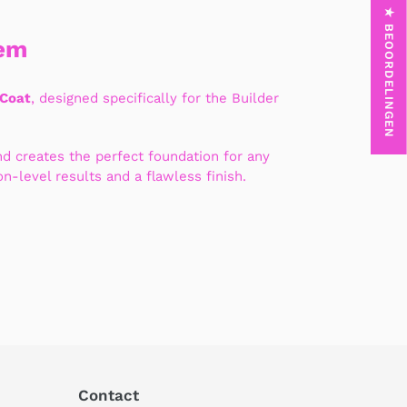
★ BEOORDELINGEN
tem
 Coat
, designed specifically for the Builder
d creates the perfect foundation for any
n-level results and a flawless finish.
Contact