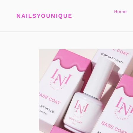
Meteen
naar
Home
NAILSYOUNIQUE
de
inhoud