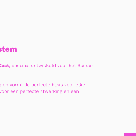
ystem
Coat
, speciaal ontwikkeld voor het Builder
g en vormt de perfecte basis voor elke
t voor een perfecte afwerking en een