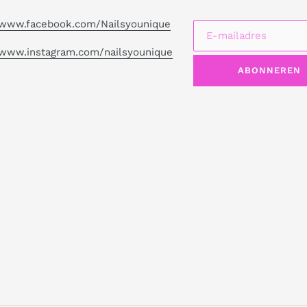
//www.facebook.com/Nailsyounique
/www.instagram.com/nailsyounique
ABONNEREN