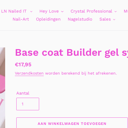
LN Nailed IT
Hey Love
Crystal Professional
M
Nail-Art
Opleidingen
Nagelstudio
Sales
Base coat Builder gel 
Normale
€17,95
prijs
Verzendkosten
worden berekend bij het afrekenen.
Aantal
AAN WINKELWAGEN TOEVOEGEN