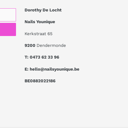
Dorothy De Locht
Nails Younique
Kerkstraat 65
9200
Dendermonde
T: 0473 62 33 96
E: hello@nailsyounique.be
BE0882022186