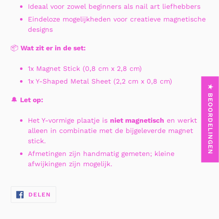
Ideaal voor zowel beginners als nail art liefhebbers
Eindeloze mogelijkheden voor creatieve magnetische
designs
📦
Wat zit er in de set:
1x Magnet Stick (0,8 cm x 2,8 cm)
1x Y-Shaped Metal Sheet (2,2 cm x 0,8 cm)
★ BEOORDELINGEN
🔔
Let op:
Het Y-vormige plaatje is
niet magnetisch
en werkt
alleen in combinatie met de bijgeleverde magnet
stick.
Afmetingen zijn handmatig gemeten; kleine
afwijkingen zijn mogelijk.
DELEN
DELEN
OP
FACEBOOK