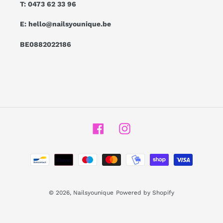
T: 0473 62 33 96
E: hello@nailsyounique.be
BE0882022186
Facebook
Instagram
Betaalmethoden
© 2026,
Nailsyounique
Powered by Shopify