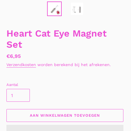
Heart Cat Eye Magnet
Set
Normale
€6,95
prijs
Verzendkosten
worden berekend bij het afrekenen.
Aantal
AAN WINKELWAGEN TOEVOEGEN