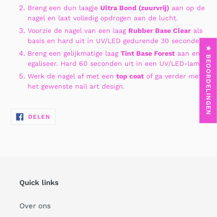
Breng een dun laagje
Ultra Bond (zuurvrij)
aan op de
nagel en laat volledig opdrogen aan de lucht.
Voorzie de nagel van een laag
Rubber Base Clear
als
basis en hard uit in UV/LED gedurende 30 seconden.
★ BEOORDELINGEN
Breng een gelijkmatige laag
Tint Base Forest
aan en
egaliseer. Hard 60 seconden uit in een UV/LED-lamp.
Werk de nagel af met een
top coat
of ga verder met
het gewenste nail art design.
DELEN
DELEN
OP
FACEBOOK
Quick links
Over ons