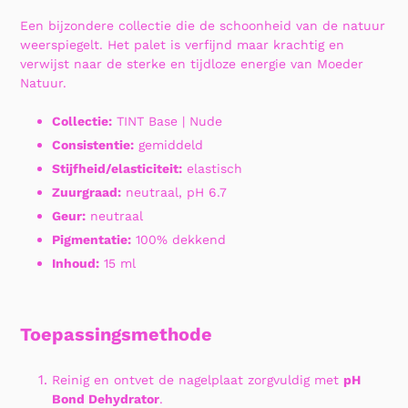
toegevoegen
Een bijzondere collectie die de schoonheid van de natuur
aan
weerspiegelt. Het palet is verfijnd maar krachtig en
uw
verwijst naar de sterke en tijdloze energie van Moeder
winkelwagen
Natuur.
Collectie:
TINT Base | Nude
Consistentie:
gemiddeld
Stijfheid/elasticiteit:
elastisch
Zuurgraad:
neutraal, pH 6.7
Geur:
neutraal
Pigmentatie:
100% dekkend
Inhoud:
15 ml
Toepassingsmethode
Reinig en ontvet de nagelplaat zorgvuldig met
pH
Bond Dehydrator
.