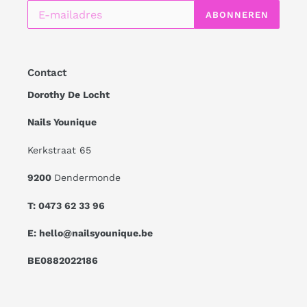
ABONNEREN
Contact
Dorothy De Locht
Nails Younique
Kerkstraat 65
9200
Dendermonde
T: 0473 62 33 96
E: hello@nailsyounique.be
BE0882022186