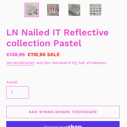
LN Nailed IT Reflective
collection Pastel
Normale
€139,95
Aanbiedingsprijs
€118,96
SALE
prijs
Verzendkosten
worden berekend bij het afrekenen.
Aantal
AAN WINKELWAGEN TOEVOEGEN